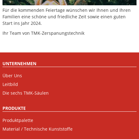
Für die kommenden Feiertage wünschen wir Ihnen und Ihren
Familien eine schöne und friedliche Zeit sowie einen guten
Start ins Jahr 2024.
Ihr Team von TMK-Zerspanungstechnik
UNTERNEHMEN
Über Uns
Leitbild
Die sechs TMK-Säulen
PRODUKTE
Produktpalette
Material / Technische Kunststoffe