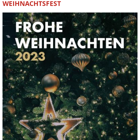
WEIHNACHTSFEST