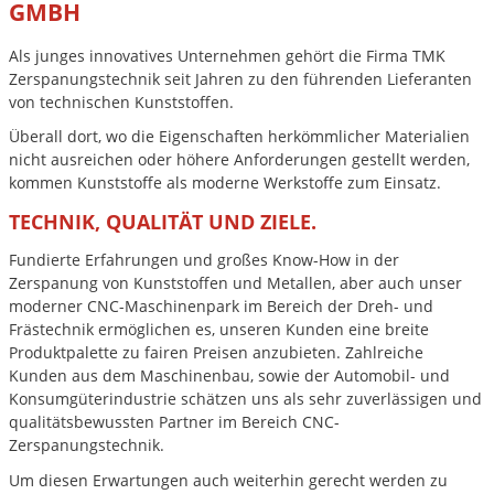
GMBH
Als junges innovatives Unternehmen gehört die Firma TMK
Zerspanungstechnik seit Jahren zu den führenden Lieferanten
von technischen Kunststoffen.
Überall dort, wo die Eigenschaften herkömmlicher Materialien
nicht ausreichen oder höhere Anforderungen gestellt werden,
kommen Kunststoffe als moderne Werkstoffe zum Einsatz.
TECHNIK, QUALITÄT UND ZIELE.
Fundierte Erfahrungen und großes Know-How in der
Zerspanung von Kunststoffen und Metallen, aber auch unser
moderner CNC-Maschinenpark im Bereich der Dreh- und
Frästechnik ermöglichen es, unseren Kunden eine breite
Produktpalette zu fairen Preisen anzubieten. Zahlreiche
Kunden aus dem Maschinenbau, sowie der Automobil- und
Konsumgüterindustrie schätzen uns als sehr zuverlässigen und
qualitätsbewussten Partner im Bereich CNC-
Zerspanungstechnik.
Um diesen Erwartungen auch weiterhin gerecht werden zu