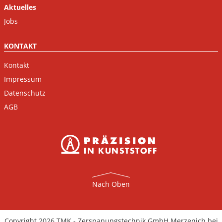
Aktuelles
Jobs
KONTAKT
Kontakt
Impressum
Datenschutz
AGB
Nach Oben
Copyright 2026 TMK - Zerspanungstechnik GmbH Merzenich bei